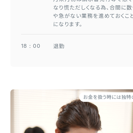
なり慌ただしくなる為、合間に
や急がない業務を進めておくこ
になります。
退勤
18：00
お金を扱う時には独特