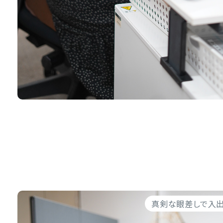
真剣な眼差しで入出