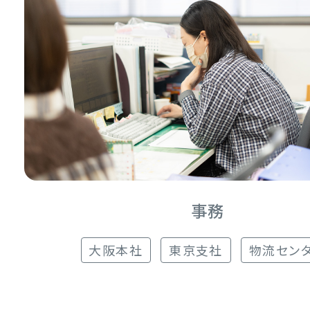
事務
大阪本社
東京支社
物流セン