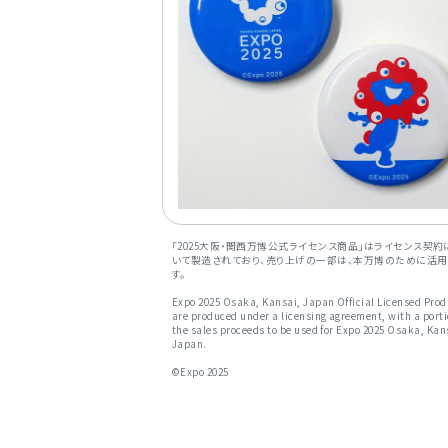
「2025大阪・関西万博公式ライセンス商品」はライセンス契約
いて製造されており、売り上げの一部は、本万博のために活用
す。
Expo 2025 Osaka, Kansai, Japan Official Licensed Pro
are produced under a licensing agreement, with a porti
the sales proceeds to be used for Expo 2025 Osaka, Kan
Japan.
©Expo 2025