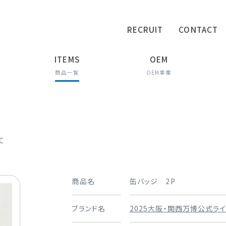
RECRUIT
CONTACT
ITEMS
OEM
商品一覧
OEM事業
C
商品名
缶バッジ 2P
ブランド名
2025大阪・関西万博公式ラ