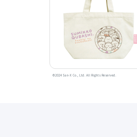
©︎2024 San-X Co., Ltd. All Rights Reserved.