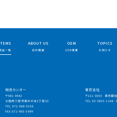
ITEMS
ABOUT US
OEM
TOPICS
商品一覧
会社概要
OEM事業
お知らせ
物流センター
東京支社
〒581-0042
〒111-0053
東京都台東
大阪府八尾市南木の本2丁目53
TEL 03-5833-1168
TEL 072-968-9330
FAX 072-993-3999