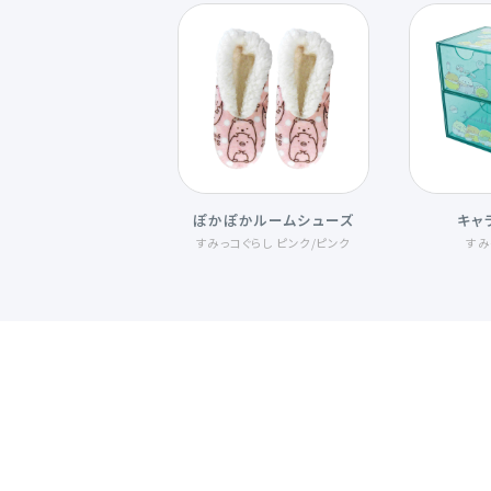
ぽかぽかルームシューズ
キャ
すみっコぐらし ピンク
/
ピンク
すみ