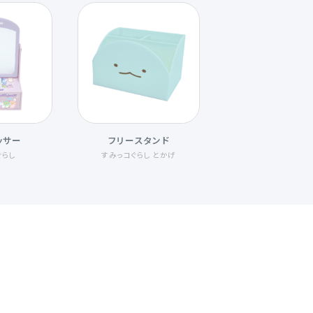
ッサー
フリースタンド
ぐらし
すみっコぐらし とかげ