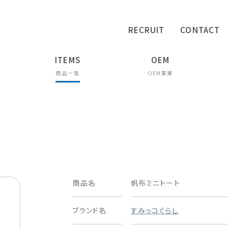
RECRUIT
CONTACT
ITEMS
OEM
商品一覧
OEM事業
商品名
帆布ミニトート
ブランド名
すみっコぐらし