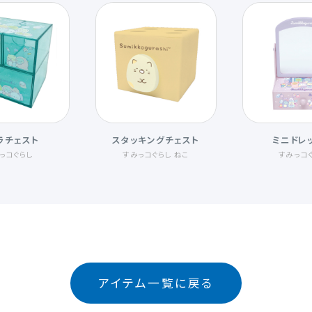
ラチェスト
スタッキングチェスト
ミニドレ
っコぐらし
すみっコぐらし ねこ
すみっコ
アイテム一覧に戻る