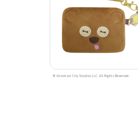
©︎ Universal City Studios LLC. All Rights Reserved.