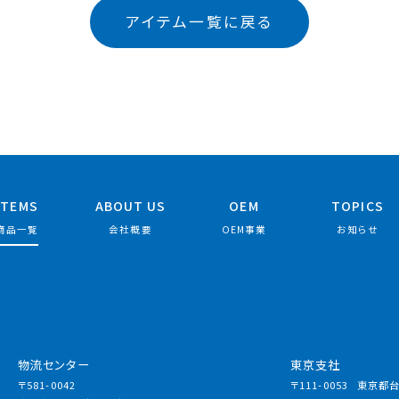
アイテム一覧に戻る
ITEMS
ABOUT US
OEM
TOPICS
商品一覧
会社概要
OEM事業
お知らせ
物流センター
東京支社
〒581-0042
〒111-0053
東京都台東