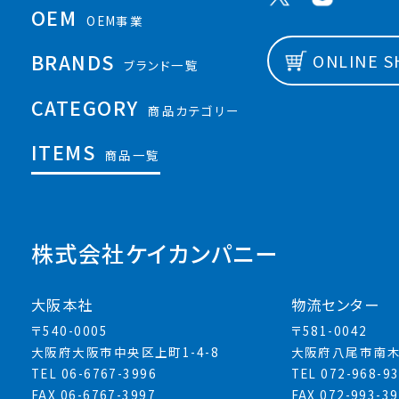
OEM
OEM事業
BRANDS
ONLINE 
ブランド一覧
CATEGORY
商品カテゴリー
ITEMS
商品一覧
株式会社ケイカンパニー
大阪本社
物流センター
〒540-0005
〒581-0042
大阪府大阪市中央区上町1-4-8
大阪府八尾市南木
TEL 06-6767-3996
TEL 072-968-9
FAX 06-6767-3997
FAX 072-993-3