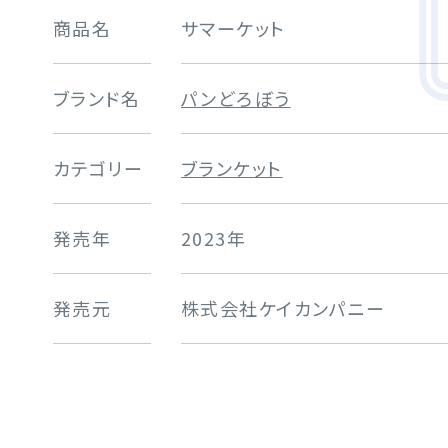
商品名
サマーケット
ブランド名
パンどろぼう
カテゴリー
ブランケット
発売年
2023年
発売元
株式会社ケイカンパニー