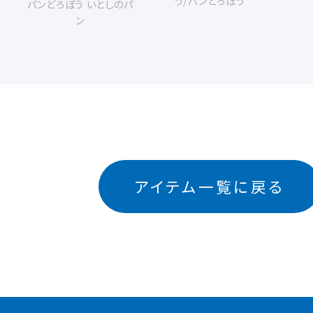
う
/
パンどろぼう
パンどろぼう いとしのパ
ン
アイテム一覧に戻る