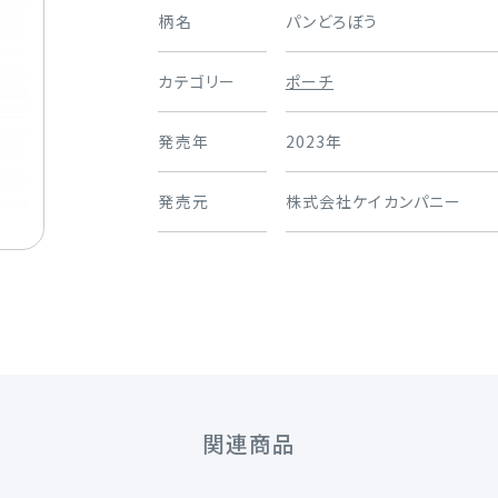
柄名
パンどろぼう
カテゴリー
ポーチ
発売年
2023年
発売元
株式会社ケイカンパニー
関連商品