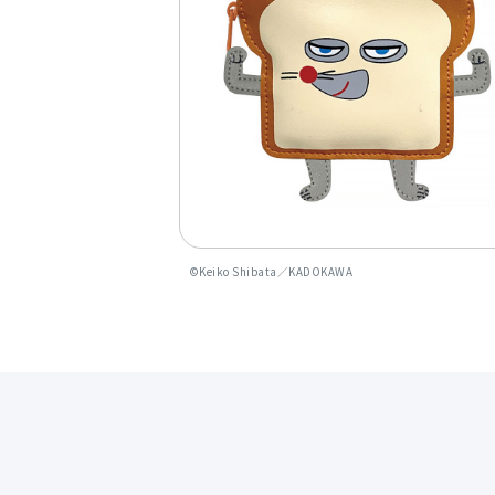
©Keiko Shibata／KADOKAWA