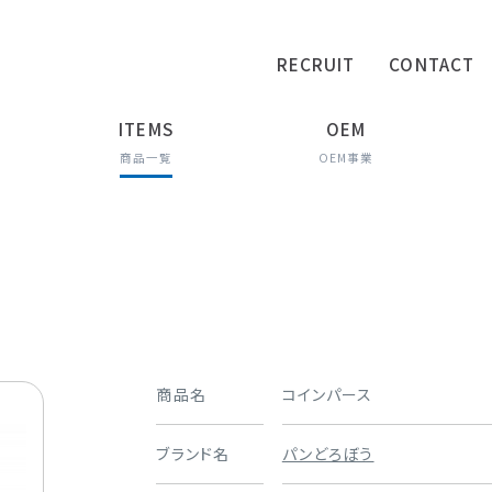
RECRUIT
CONTACT
ITEMS
OEM
商品一覧
OEM事業
商品名
コインパース
ブランド名
パンどろぼう