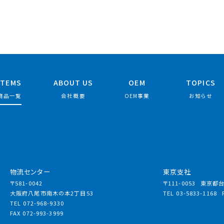
ITEMS
ABOUT US
OEM
TOPICS
商品一覧
会社概要
OEM事業
お知らせ
物流センター
東京支社
〒581-0042
〒111-0053
東京都台東
大阪府八尾市南木の本2丁目53
TEL 03-5833-1168
TEL 072-968-9330
FAX 072-993-3999