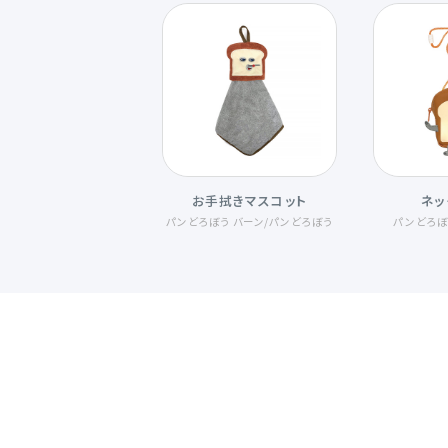
お手拭きマスコット
ネッ
パンどろぼう バーン
/
パンどろぼう
パンどろぼ