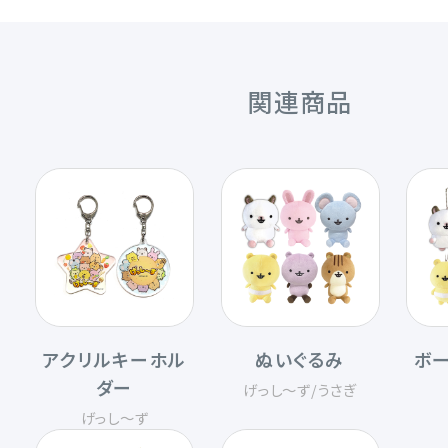
関連商品
アクリルキーホル
ぬいぐるみ
ボ
ダー
げっし〜ず
/
うさぎ
げっし〜ず