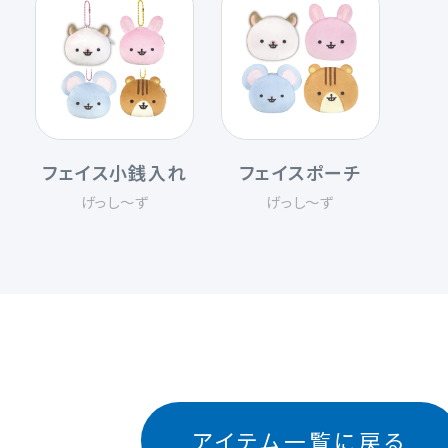
フェイス小銭入れ
フェイスポーチ
げっし〜ず
げっし〜ず
アイテム一覧に戻る