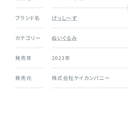
ブランド名
げっし～ず
カテゴリー
ぬいぐるみ
発売年
2023年
発売元
株式会社ケイカンパニー