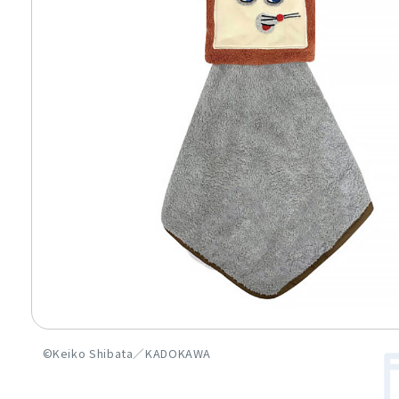
©Keiko Shibata／KADOKAWA