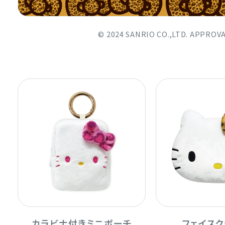
©︎ 2024 SANRIO CO.,LTD. APPROV
カラビナ付きミニポーチ
フェイスク