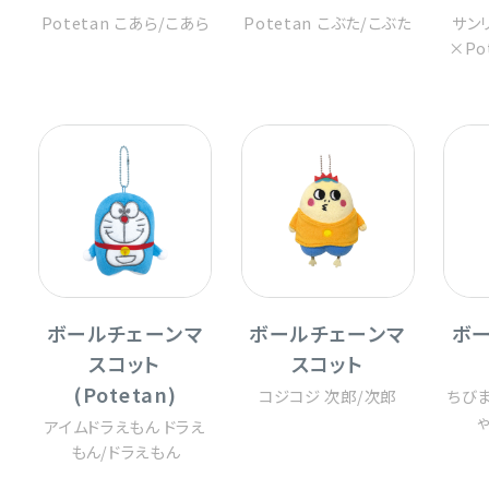
Potetan こあら
/
こあら
Potetan こぶた
/
こぶた
サン
×Po
ボールチェーンマ
ボールチェーンマ
ボ
スコット
スコット
(Potetan)
コジコジ 次郎
/
次郎
ちびま
アイムドラえもん ドラえ
もん
/
ドラえもん