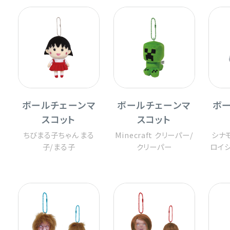
ボールチェーンマ
ボールチェーンマ
ボ
スコット
スコット
ちびまる子ちゃん まる
Minecraft クリーパー
/
シナ
子
/
まる子
クリーパー
ロイシ