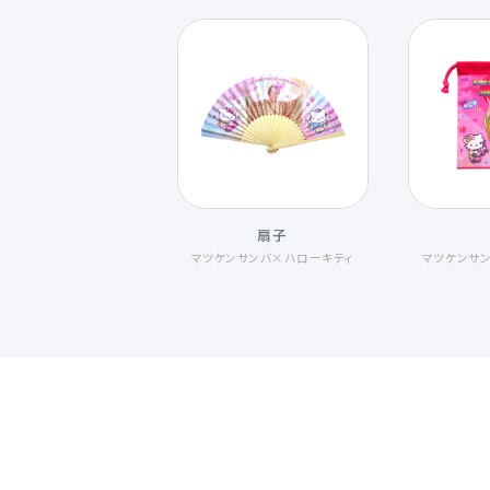
扇子
マツケンサンバ×ハローキティ
マツケンサ