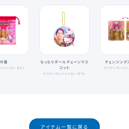
巾着
もっちりボールチェーンマス
チェンジング
コット
ンバ×ハローキティ
マツケンサンバ×
マツケンサンバ×ハローキティ
アイテム一覧に戻る