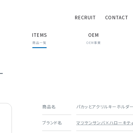
RECRUIT
CONTACT
ITEMS
OEM
商品一覧
OEM事業
ー
商品名
パカッとアクリルキーホルダ
ブランド名
マツケンサンバ×ハローキテ