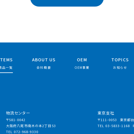
ITEMS
ABOUT US
OEM
TOPICS
商品一覧
会社概要
OEM事業
お知らせ
物流センター
東京支社
〒581-0042
〒111-0053
東京都台東
大阪府八尾市南木の本2丁目53
TEL 03-5833-1168
TEL 072-968-9330