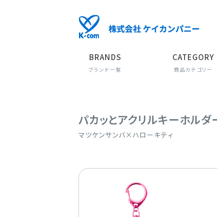
BRANDS
CATEGORY
ブランド一覧
商品カテゴリー
パカッとアクリルキーホルダ
マツケンサンバ×ハローキティ