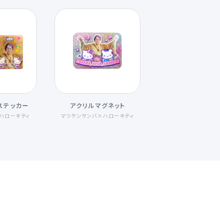
ステッカー
アクリルマグネット
ハローキティ
マツケンサンバ×ハローキティ