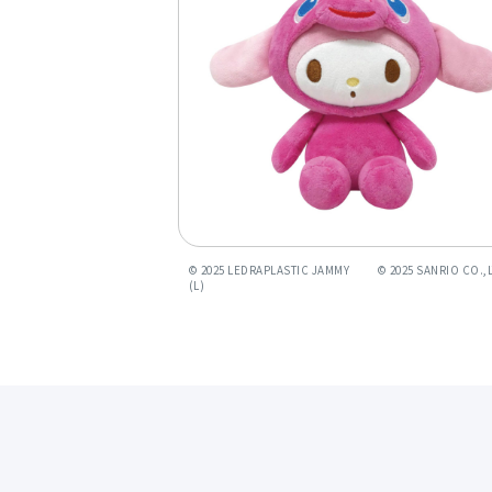
© 2025 LEDRAPLASTIC JAMMY ©︎ 2025 SANRIO CO.,L
(L)