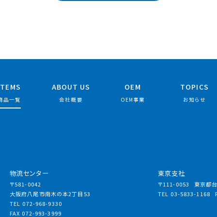
ITEMS
ABOUT US
OEM
TOPICS
商品一覧
会社概要
OEM事業
お知らせ
物流センター
東京支社
〒581-0042
〒111-0053
東京都台東
大阪府八尾市南木の本2丁目53
TEL 03-5833-1168
TEL 072-968-9330
FAX 072-993-3999