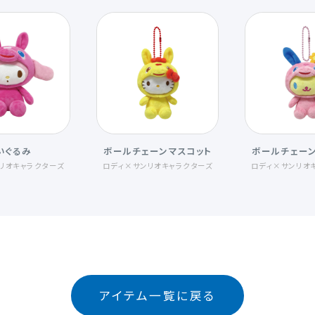
いぐるみ
ボールチェーンマスコット
ボールチェー
リオキャラクターズ
ロディ×サンリオキャラクターズ
ロディ×サンリオ
アイテム一覧に戻る