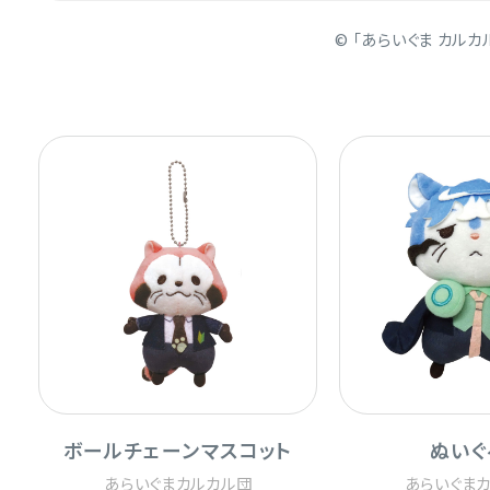
© 「あらいぐま カル
ボールチェーンマスコット
ぬいぐ
あらいぐまカルカル団
あらいぐま